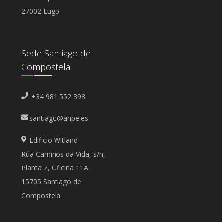
27002 Lugo
Sede Santiago de
Compostela
+34 981 552 393
santiago@anpe.es
Edificio Witland
Rúa Camiños da Vida, s/n,
Planta 2, Oficina 11A.
15705 Santiago de
Compostela