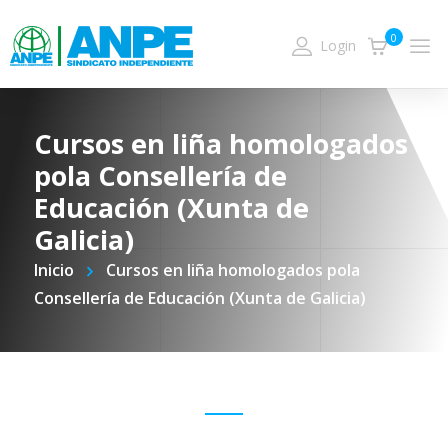
0
Login
Cursos en liña homologados
pola Consellería de
Educación (Xunta de
Galicia)
Inicio
Cursos en liña homologados pola
Consellería de Educación (Xunta de Galicia)