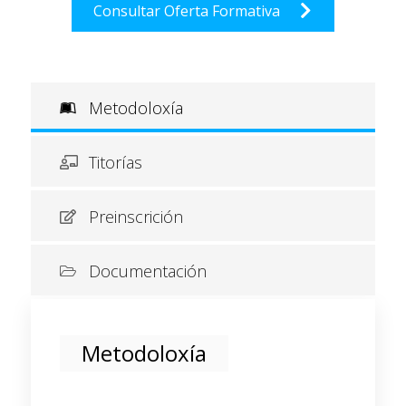
Consultar Oferta Formativa
Metodoloxía
Titorías
Preinscrición
Documentación
Metodoloxía