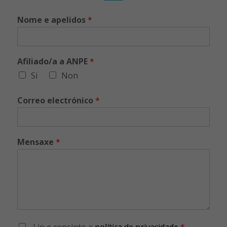
Nome e apelidos
*
Afiliado/a a ANPE
*
Si
Non
Correo electrónico
*
Mensaxe
*
Lin e consinto a
política de privacidade
*