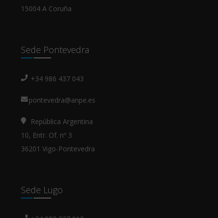
15004 A Coruña
Sede Pontevedra
+34 986 437 043
pontevedra@anpe.es
República Argentina
10, Entr. Of. nº 3
36201 Vigo-Pontevedra
Sede Lugo