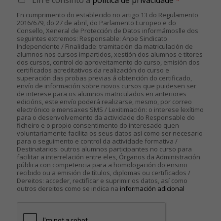
En cumprimento do establecido no artigo 13 do Regulamento
2016/679, do 27 de abril, do Parlamento Europeo e do
Consello, Xeneral de Protección de Datos informámoslle dos
seguintes extremos: Responsable: Anpe Sindicato
Independente / Finalidade: tramitación da matriculación de
alumnos nos cursos impartidos, xestión dos alumnos e titores
dos cursos, control do aproveitamento do curso, emisión dos
certificados acreditativos da realización do curso e
superación das probas previas á obtención do certificado,
envío de información sobre novos cursos que puidesen ser
de interese para os alumnos matriculados en anteriores
edicións, este envío poderá realizarse, mesmo, por correo
electrónico e mensaxes SMS / Lexitimación: o interese lexítimo
para o desenvolvemento da actividade do Responsable do
ficheiro e o propio consentimento do interesado quen
voluntariamente facilita os seus datos así como ser necesario
para o seguimento e control da actividade formativa /
Destinatarios: outros alumnos participantes no curso para
facilitar a interrelación entre eles, Órganos da Administración
pública con competencia para a homologación do ensino
recibido ou a emisión de títulos, diplomas ou certificados /
Dereitos: acceder, rectificar e suprimir os datos, así como
outros dereitos como se indica na
información adicional