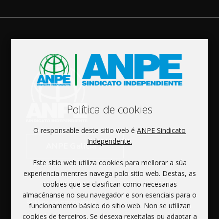
Política de cookies
O responsable deste sitio web é
ANPE Sindicato
Independente.
ANPE Galicia
Este sitio web utiliza cookies para mellorar a súa
experiencia mentres navega polo sitio web. Destas, as
cookies que se clasifican como necesarias
almacénanse no seu navegador e son esenciais para o
Política de privacidade
funcionamento básico do sitio web. Non se utilizan
Aviso legal
cookies de terceiros. Se desexa rexeitalas ou adaptar a