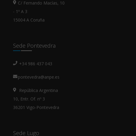
C/ Fernando Macías, 10
- 1º A 3
15004 A Coruña
Sede Pontevedra
+34 986 437 043
pontevedra@anpe.es
República Argentina
10, Entr. Of. nº 3
36201 Vigo-Pontevedra
Sede Lugo