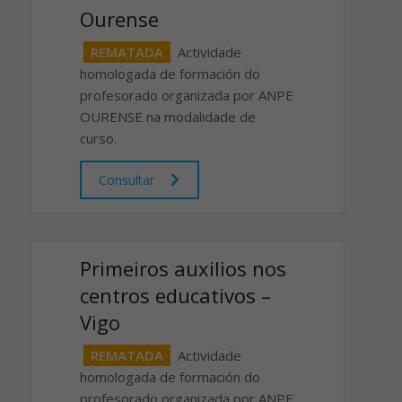
Ourense
REMATADA
Actividade
homologada de formación do
profesorado organizada por ANPE
OURENSE na modalidade de
curso.
Consultar
Primeiros auxilios nos
centros educativos –
Vigo
REMATADA
Actividade
homologada de formación do
profesorado organizada por ANPE