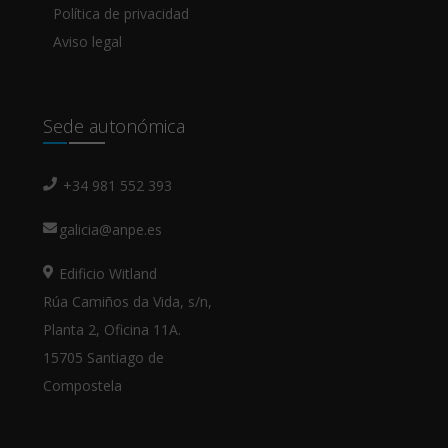
Política de privacidad
Aviso legal
Sede autonómica
+34 981 552 393
galicia@anpe.es
Edificio Witland
Rúa Camiños da Vida, s/n,
Planta 2, Oficina 11A.
15705 Santiago de
Compostela