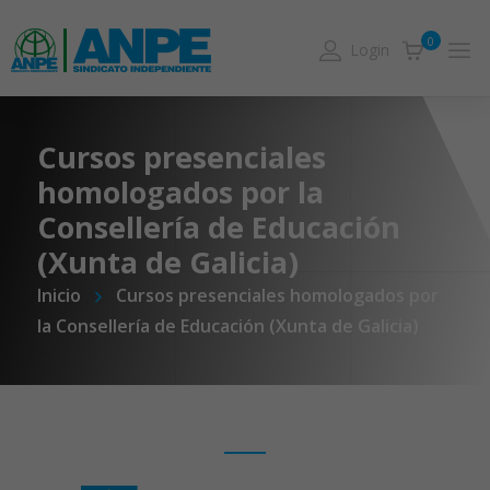
0
Login
Cursos presenciales
homologados por la
Consellería de Educación
(Xunta de Galicia)
Inicio
Cursos presenciales homologados por
la Consellería de Educación (Xunta de Galicia)